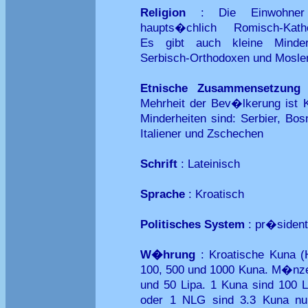
Religion
: Die Einwohner
haupts�chlich Romisch-Katho
Es gibt auch kleine Minder
Serbisch-Orthodoxen und Mosle
Etnische Zusammensetzung
Mehrheit der Bev�lkerung ist Kr
Minderheiten sind: Serbier, Bo
Italiener und Zschechen
Schrift
: Lateinisch
Sprache
: Kroatisch
Politisches System
: pr�sident
W�hrung
: Kroatische Kuna (
100, 500 und 1000 Kuna. M�nze 
und 50 Lipa. 1 Kuna sind 100 
oder 1 NLG sind 3.3 Kuna nu 