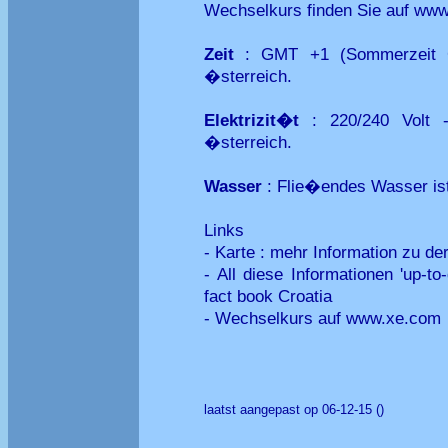
Wechselkurs finden Sie auf ww
Zeit
: GMT +1 (Sommerzeit G
�sterreich.
Elektrizit�t
: 220/240 Volt 
�sterreich.
Wasser
: Flie�endes Wasser ist i
Links
- Karte : mehr Information zu de
- All diese Informationen 'up-t
fact book Croatia
- Wechselkurs auf www.xe.com
laatst aangepast op 06-12-15 ()