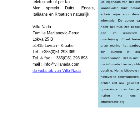
telefonisch of per fax.
De eigenaars van het des
Men spreekt Duits, Engels,
'aanbevolen huis' beta
Italiaans en Kroatisch natuurlijk.
enkele wijze voor deze
informatie. De auteur v
Villa Nada
heeft het huis zelf bezo
Familie Marijanovic-Peruc
een zo realistisch 
Lokva 25 B
omschrijving. Enkel huiz
51415 Lovran - Kroatie
onze mening het aanbev
Tel.: +385(0)51 293 369
zijn kunnen in dez
Tel. & fax : +385(0)51 293 898
terechtkomen. Het is niet
mail : info@villanada.com
uw informatie hier te publ
de webstek van Villa Nada
betaling. Het is bijgevolg 
hierover te communiceren.
echter zelf ook gewees
opmerkingen dan kan je
mailen via ons m
info@kroatie.org.