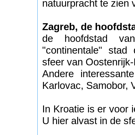
natuurpracht te zien v
Zagreb, de hoofdst
de hoofdstad va
"continentale" stad
sfeer van Oostenrijk-
Andere interessante
Karlovac, Samobor, 
In Kroatie is er voor
U hier alvast in de sf