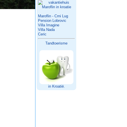
Maroflin - Crni Lug
Pension Lobrovic
Villa Imagine
Villa Nada
Ceric
Tandtoerisme
in Kroatië.