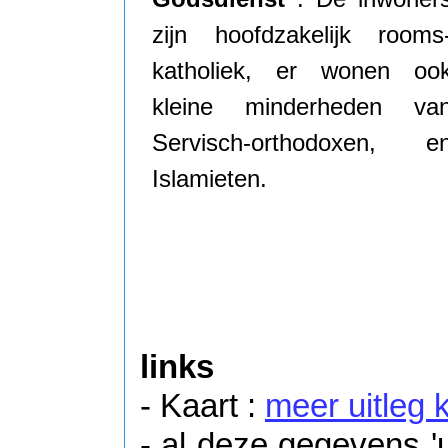
zijn hoofdzakelijk rooms
katholiek, er wonen oo
kleine minderheden va
Servisch-orthodoxen, e
Islamieten.
links
- Kaart :
meer uitleg 
- al deze gegevens '