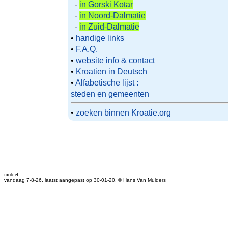
-
in Gorski Kotar
-
in Noord-Dalmatie
-
in Zuid-Dalmatie
•
handige links
•
F.A.Q.
•
website info & contact
•
Kroatien in Deutsch
•
Alfabetische lijst :
steden en gemeenten
•
zoeken binnen Kroatie.org
mobiel
vandaag 7-8-26, laatst aangepast op 30-01-20. © Hans Van Mulders