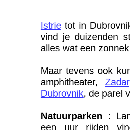
Istrie
tot in Dubrovni
vind je duizenden s
alles wat een zonnek
Maar tevens ook ku
amphitheater,
Zadar
Dubrovnik
, de parel 
Natuurparken
: Lan
een uur rijden vin