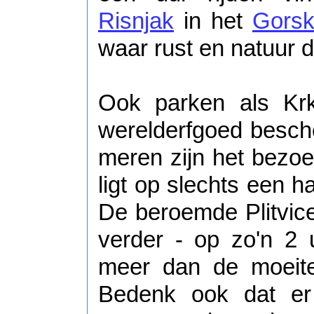
Risnjak
in het
Gorsk
waar rust en natuur 
Ook parken als Kr
werelderfgoed besc
meren zijn het bezo
ligt op slechts een ha
De beroemde Plitvic
verder - op zo'n 2 
meer dan de moeit
Bedenk ook dat er