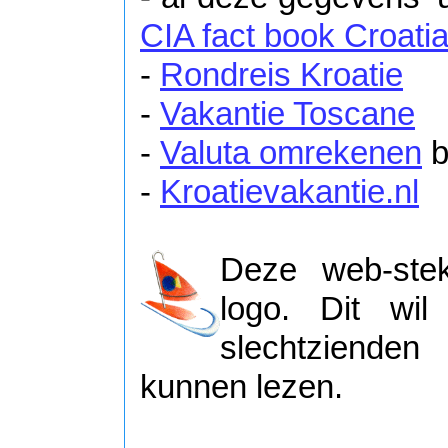
CIA fact book Croati
-
Rondreis Kroatie
-
Vakantie Toscane
-
Valuta omrekenen
b
-
Kroatievakantie.nl
Deze web-stek
logo. Dit wi
slechtzienden
kunnen lezen.