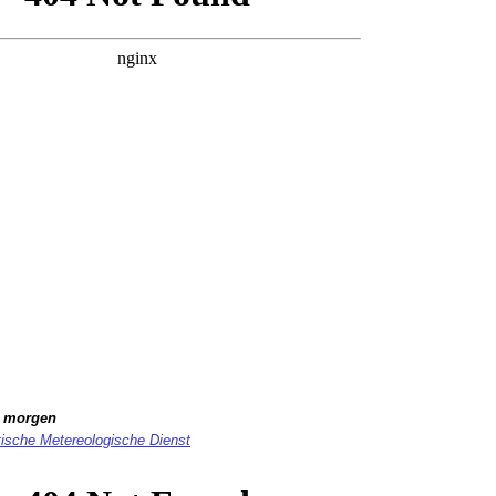
r
morgen
sche Metereologische Dienst