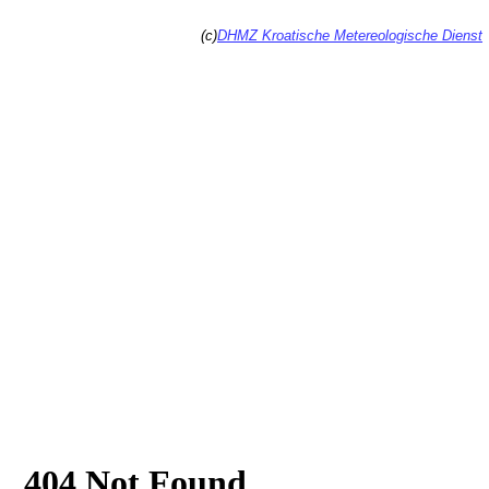
(c)
DHMZ Kroatische Metereologische Dienst