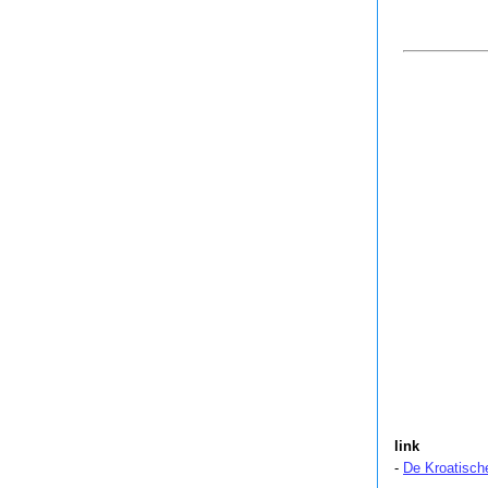
link
-
De Kroatisch