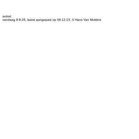
mobiel
vandaag 8-8-26, laatst aangepast op 06-12-15. © Hans Van Mulders