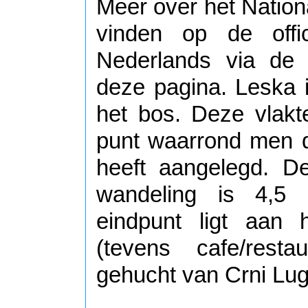
Meer over het Nationa
vinden op de offi
Nederlands via de 
deze pagina. Leska i
het bos. Deze vlakt
punt waarrond men 
heeft aangelegd. D
wandeling is 4,5 k
eindpunt ligt aan 
(tevens cafe/resta
gehucht van Crni Lug