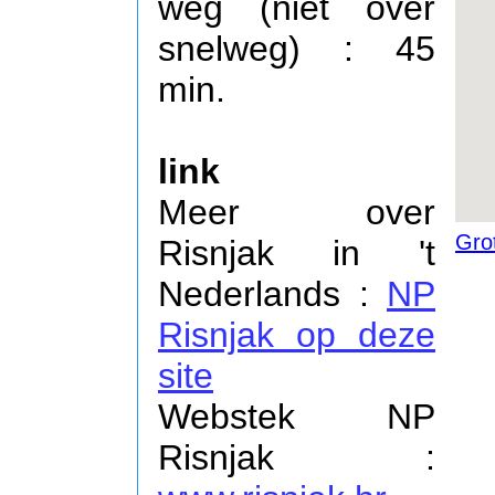
weg (niet over
snelweg) : 45
min.
link
Meer over
Gro
Risnjak in 't
Nederlands :
NP
Risnjak op deze
site
Webstek NP
Risnjak :