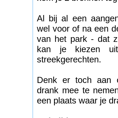
Al bij al een aang
wel voor of na een de
van het park - dat z
kan je kiezen ui
streekgerechten.
Denk er toch aan 
drank mee te nemen.
een plaats waar je d