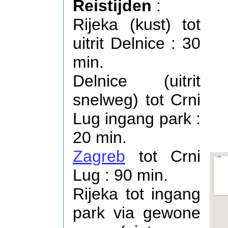
Reistijden
:
Rijeka (kust) tot
uitrit Delnice : 30
min.
Delnice (uitrit
snelweg) tot Crni
Lug ingang park :
20 min.
Zagreb
tot Crni
Lug : 90 min.
Rijeka tot ingang
park via gewone